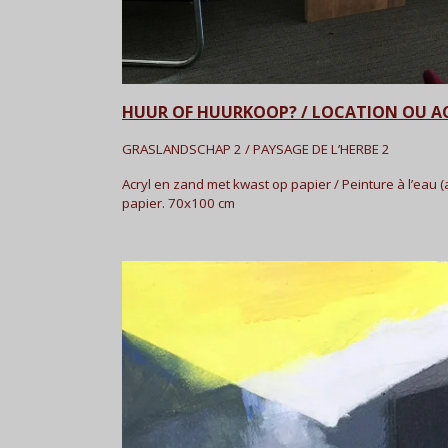
HUUR OF HUURKOOP? / LOCATION OU 
GRASLANDSCHAP 2 / PAYSAGE DE L’HERBE 2
Acryl en zand met kwast op papier / Peinture à l’eau (
papier. 70x100 cm