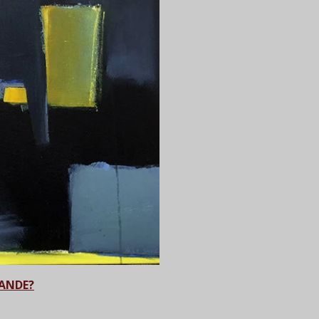
MANDE?