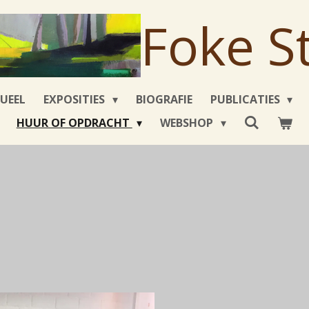
Foke S
UEEL
EXPOSITIES
BIOGRAFIE
PUBLICATIES
HUUR OF OPDRACHT
WEBSHOP