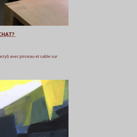
ACHAT?
acryl) avec pinceau et sable sur