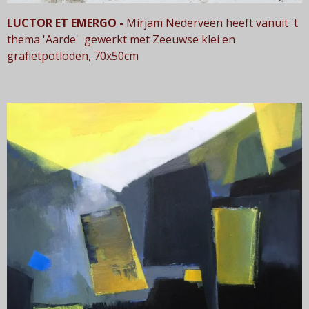
LUCTOR ET EMERGO -
Mirjam Nederveen heeft v
anuit 't
thema 'Aarde' gewerkt met Zeeuwse klei en
grafietpotloden, 70x50cm