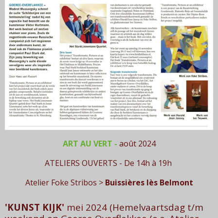
ART AU VERT -
août
2024
ATELIERS OUVERTS -
De 14h à 19h
Atelier Foke Stribos >
Buissières
lès Belmont
'KUNST KIJK'
mei 2024 (Hemelvaartsdag t/m