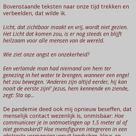
Bovenstaande teksten naar onze tijd trekken en
verbeelden, dat wilde ik.
Licht, dat zichtbaar maakt en vrij, wordt niet gezien.
Het Licht dat komen zou, is er nog steeds en blijft
heilzaam voor alle mensen van de wereld.
Wie ziet onze angst en onzekerheid?
Een verlamde man had niemand om hem ter
genezing in het water te brengen, wanneer een engel
het zou bewegen. 'Anderen zijn altijd eerder, hij kan
nooit de eerste zijn!' Jezus, hem kennende en ziende,
zegt: Sta op...
De pandemie deed ook mij opnieuw beseffen, dat
menselijk contact wezenlijk is, onmisbaar:
Hoe
communiceer je in ontmoetingen op 1,5 m
eter
al of
niet gemaskerd?
Hoe mensfiguren integreren in een
abstracte vormgeving vanuit landschap, kleur, en