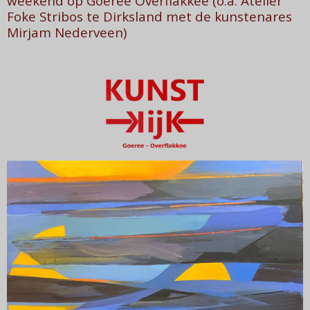
weekend op Goeree Overflakkee (o.a. Atelier
Foke Stribos te Dirksland met de kunstenares
Mirjam Nederveen)