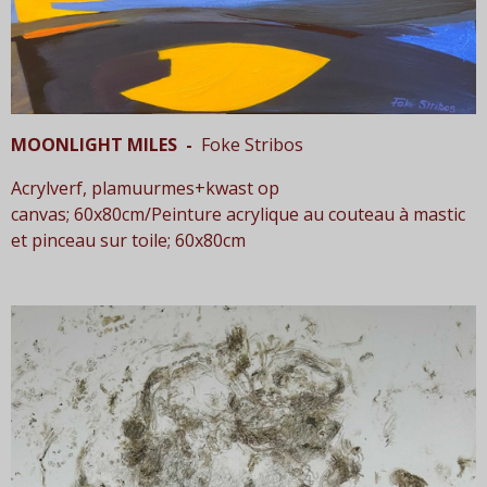
MOONLIGHT MILES -
Foke Stribos
Acrylverf, plamuurmes+kwast op
canvas; 60x80cm/Peinture acrylique au couteau à mastic
et pinceau sur toile; 60x80cm