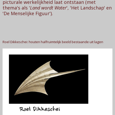
picturale werkelijkheid laat ontstaan (met
thema's als '
Land wordt Water
', 'Het Landschap' en
'De Menselijke Figuur').
Roel Dikkeschei: houten halfruimtelijk beeld bestaande uit lagen