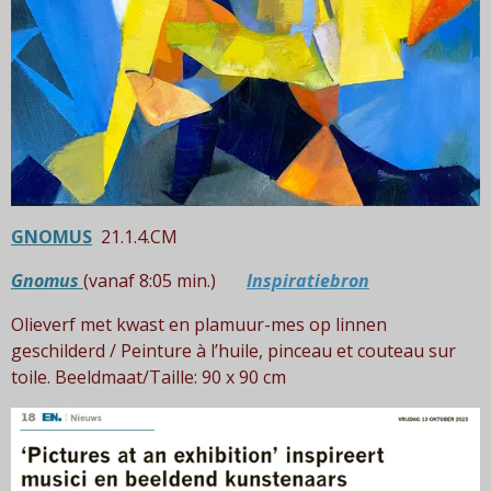
GNOMUS
21.1.4.CM
Gnomus
(vanaf 8:05 min.)
Inspiratiebron
Olieverf met kwast en plamuur-mes op linnen
geschilderd / Peinture à l’huile, pinceau et couteau sur
toile.
Beeldmaat/Taille: 90 x 90 cm