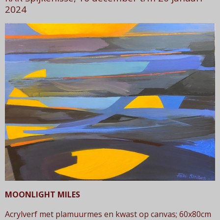
2024
MOONLIGHT MILES
Acrylverf met plamuurmes en kwast op canvas; 60x80cm