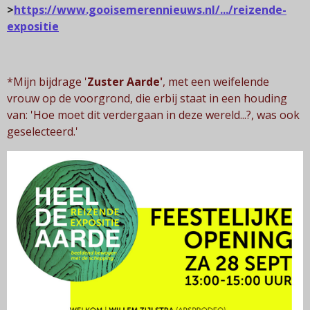
>
https://www.gooisemerennieuws.nl/.../reizende-
expositie
*Mijn bijdrage '
Zuster Aarde'
, met een weifelende
vrouw op de voorgrond, die erbij staat in een houding
van: 'Hoe moet dit verdergaan in deze wereld...?, was ook
geselecteerd.'