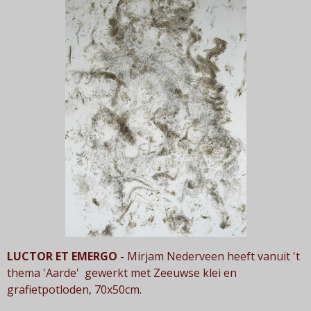
LUCTOR ET EMERGO -
Mirjam Nederveen heeft v
anuit 't
thema 'Aarde' gewerkt met Zeeuwse klei en
grafietpotloden, 70x50cm.