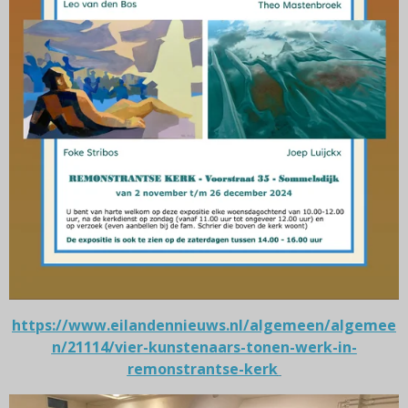
https://www.eilandennieuws.nl/algemeen/algemee
n/21114/vier-kunstenaars-tonen-werk-in-
remonstrantse-kerk