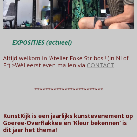
EXPOSITIES (actueel)
Altijd welkom in 'Atelier Foke Stribos'! (in Nl of
Fr) >
Wèl
eerst even mailen
via
CONTACT
*************************
KunstKijk is een jaarlijks kunstevenement op
Goeree-Overflakkee en ‘Kleur bekennen’ is
dit jaar het thema!