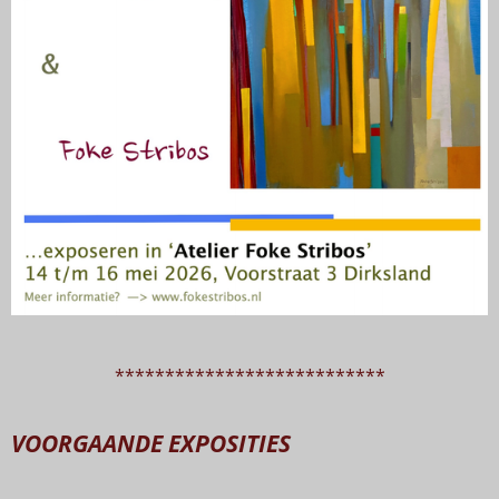
***************************
VOORGAANDE EXPOSITIES