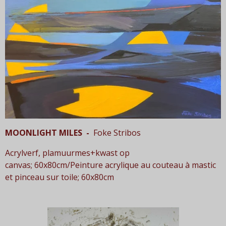
MOONLIGHT MILES -
Foke Stribos
Acrylverf, plamuurmes+kwast op
canvas; 60x80cm/Peinture acrylique au couteau à mastic
et pinceau sur toile; 60x80cm