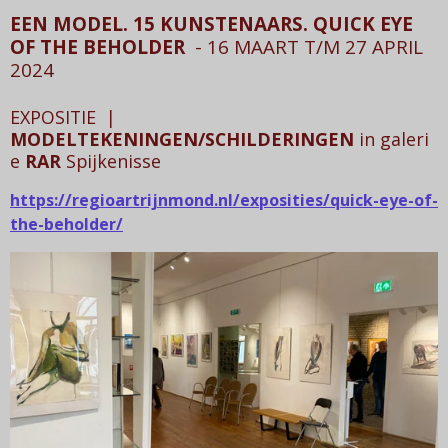
EEN MODEL. 15 KUNSTENAARS.
QUICK EYE
OF THE BEHOLDER
- 16 MAART T/M 27 APRIL
2024
EXPOSITIE
|
MODELTEKENINGEN
/SCHILDERINGEN
in
galeri
e
RAR
Spijkenisse
https://regioartrijnmond.nl/exposities/quick-eye-of-
the-beholder/