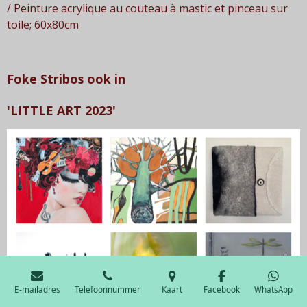
/ Peinture acrylique au couteau à mastic et pinceau sur
toile; 60x80cm
Foke Stribos ook in
'
LITTLE ART 2023'
E-mailadres
Telefoonnummer
Kaart
Facebook
WhatsApp