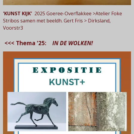
'KUNST KIJK'
2025 Goeree-Overflakkee >Atelier Foke
Stribos samen met beeldh. Gert Fris > Dirksland,
Voorstr3
<<< Thema '25
:
IN DE WOLKEN!