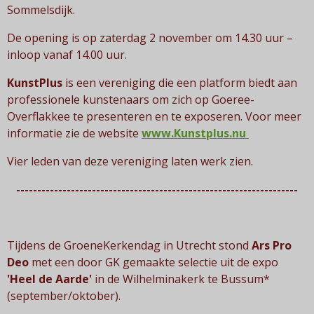
Sommelsdijk.
De opening is op zaterdag 2 november om 14.30 uur –
inloop vanaf 14.00 uur.
KunstPlus
is een vereniging die een platform biedt aan
professionele kunstenaars om zich op Goeree-
Overflakkee te presenteren en te exposeren. Voor meer
informatie zie de website
www.Kunstplus.nu
Vier leden van deze vereniging laten werk zien.
-------------------------------------------------------------------
Tijdens de GroeneKerkendag in Utrecht
stond
Ars Pro
Deo
met een door GK gemaakte selectie uit de expo
'Heel de Aarde'
in de Wilhelminakerk te Bussum*
(september/oktober).